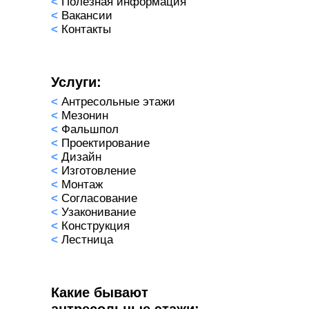
<
Полезная информация
<
Вакансии
<
Контакты
Услуги:
<
Антресольные этажи
<
Мезонин
<
Фальшпол
<
Проектирование
<
Дизайн
<
Изготовление
<
Монтаж
<
Согласование
<
Узаконивание
<
Конструкция
<
Лестница
Какие бывают
антресольные этажи: