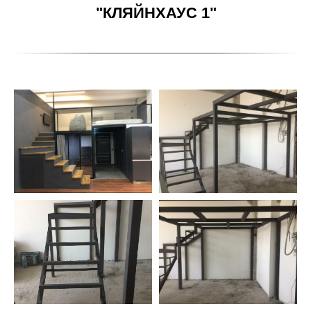
"КЛЯЙНХАУС 1"