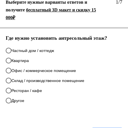
1/7
Выберите нужные варианты ответов и
получите
бесплатный 3D макет и скидку 15
000₽
Где нужно установить антресольный этаж?
Частный дом / коттедж
Квартира
Офис / коммерческое помещение
Склад / производственное помещение
Ресторан / кафе
Другое