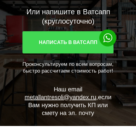
Или напишите в Ватсапп
(круглосуточно)
НАПИСАТЬ В ВАТСАПП
Проконсультируем по всем вопросам,
быстро рассчитаем стоимость работ!
Наш email
metallantresoli@yandex.ru
,если
Вам нужно получить КП или
смету на эл. почту