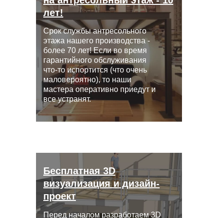
лет!
Срок службы антресольного
этажа нашего производства -
более 70 лет! Если во время
гарантийного обслуживания
что-то испортится (что очень
маловероятно), то наши
мастера оперативно приедут и
все устранят.
Бесплатная 3D
визуализация и дизайн-
проект
Перед началом разработаем 3D