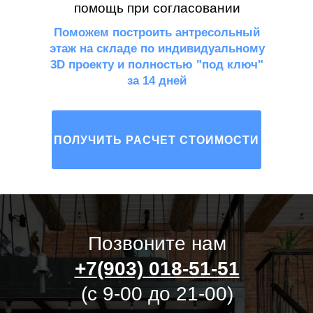
помощь при согласовании
Поможем построить антресольный
этаж на складе по индивидуальному
3D проекту и полностью "под ключ"
за 14 дней
ПОЛУЧИТЬ РАСЧЕТ СТОИМОСТИ
Позвоните нам
+7(903) 018-51-51
(с 9-00 до 21-00)