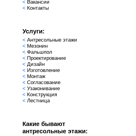
<
Вакансии
<
Контакты
Услуги:
<
Антресольные этажи
<
Мезонин
<
Фальшпол
<
Проектирование
<
Дизайн
<
Изготовление
<
Монтаж
<
Согласование
<
Узаконивание
<
Конструкция
<
Лестница
Какие бывают
антресольные этажи: