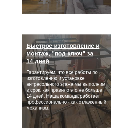
Быстрое изготовление и
монтаж, "под ключ" за
14 дней
Гарантируем, что все работы по
изготовлению и установке
антресольного этажа мы выполним
в срок, как правило это не больше
14 дней. Наша команда работает
профессионально - как отлаженный
механизм.