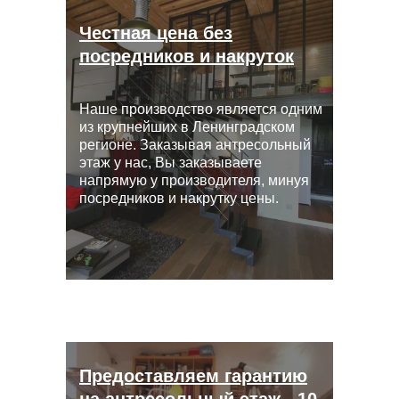
Честная цена без
посредников и накруток
Наше производство является одним
из крупнейших в Ленинградском
регионе. Заказывая антресольный
этаж у нас, Вы заказываете
напрямую у производителя, минуя
посредников и накрутку цены.
Предоставляем гарантию
на антресольный этаж - 10